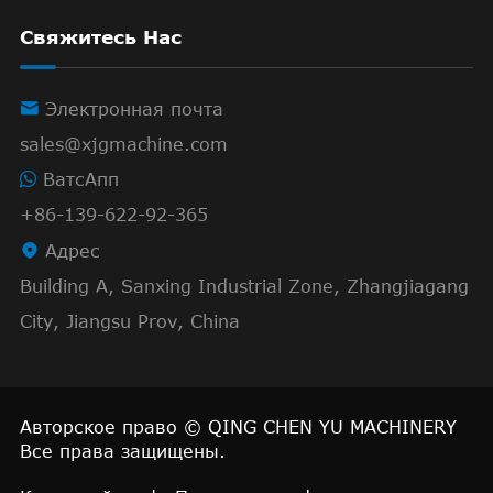
Свяжитесь Нас

Электронная почта
sales@xjgmachine.com
ВатсАпп
+86-139-622-92-365

Адрес
Building A, Sanxing Industrial Zone, Zhangjiagang
City, Jiangsu Prov, China
Авторское право ©
QING CHEN YU MACHINERY
Все права защищены.