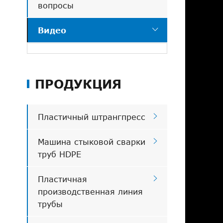
вопросы

Видео
ПРОДУКЦИЯ

Пластичный штрангпресс

Машина стыковой сварки
труб HDPE

Пластичная
производственная линия
трубы