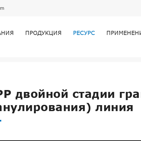
om
АНИЯ
ПРОДУКЦИЯ
РЕСУРС
ПРИМЕНЕН
двойной стадии гранулирования (гранулирования) л
PP двойной стадии гр
анулирования) линия