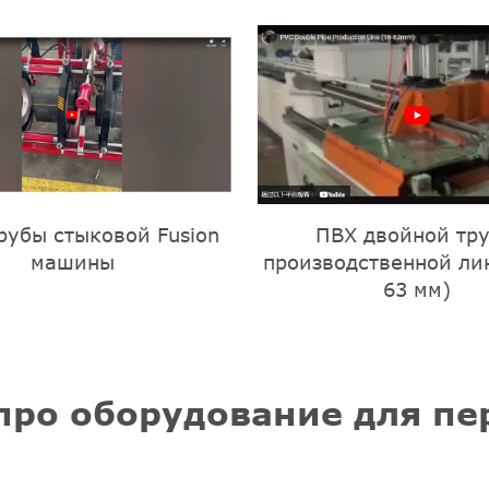
рубы стыковой Fusion
ПВХ двойной тр
машины
производственной ли
63 мм)
про оборудование для пе