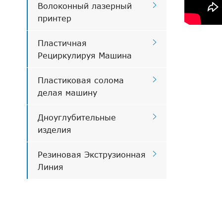

Волоконный лазерный
принтер

Пластичная
Рециркулируя Машина

Пластиковая солома
делая машину

Дноуглубительные
изделия

Резиновая Экструзионная
Линия