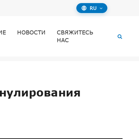
RU

ИЕ
НОВОСТИ
СВЯЖИТЕСЬ
НАС
иния
анулирования