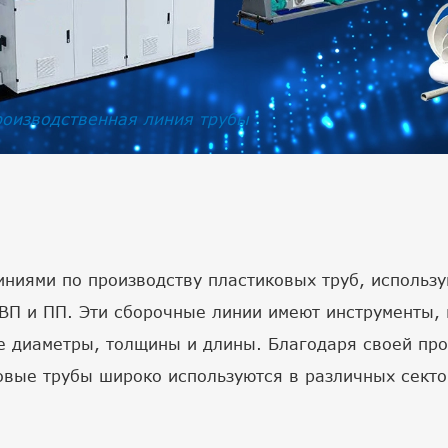
роизводственная линия трубы
иями по производству пластиковых труб, использую
ВП и ПП. Эти сборочные линии имеют инструменты,
 диаметры, толщины и длины. Благодаря своей проч
вые трубы широко используются в различных сектор