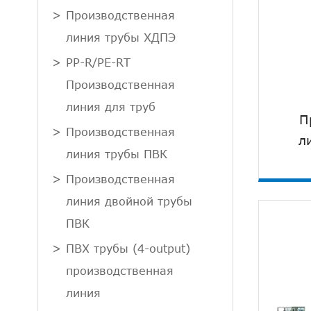
Производственная
линия трубы ХДПЭ
PP-R/PE-RT
Производственная
линия для труб
П
Производственная
л
линия трубы ПВК
Производственная
линия двойной трубы
ПВК
ПВХ трубы (4-output)
производственная
линия