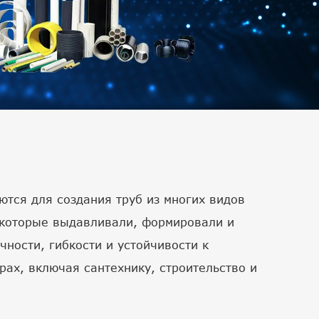
тся для создания труб из многих видов
 которые выдавливали, формировали и
ности, гибкости и устойчивости к
ах, включая сантехнику, строительство и