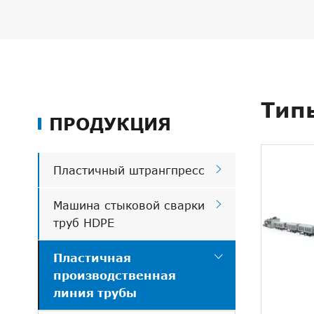
Тип
ПРОДУКЦИЯ

Пластичный штрангпресс

Машина стыковой сварки
труб HDPE

Пластичная
производственная
линия трубы