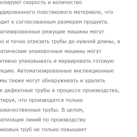
олируют скорость и количество
удированного пластикового материала, что
одит к согласованным размерам продукта.
матизированные режущие машины могут
о и точно отрезать трубы до нужной длины, а
матические упаковочные машины могут
ктивно упаковывать и маркировать готовую
укцию. Автоматизированные инспекционные
мы также могут обнаруживать и удалять
е дефектные трубы в процессе производства,
тируя, что производятся только
кокачественные трубы. В целом,
атизация линий по производству
тиковых труб не только повышает