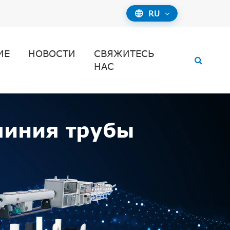
RU

ИЕ
НОВОСТИ
СВЯЖИТЕСЬ
НАС
линия трубы