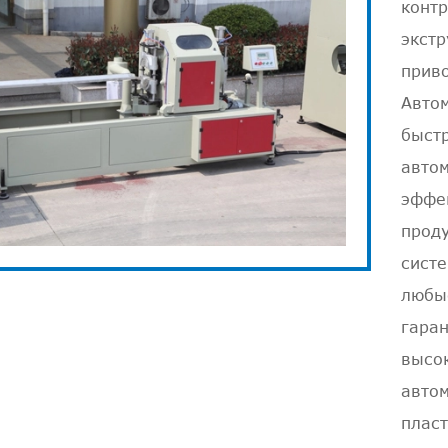
контр
экстр
прив
Авто
ибочная машина
быстр
трубы PVC
авто
эффе
прод
систе
любы
гаран
высо
автом
плас