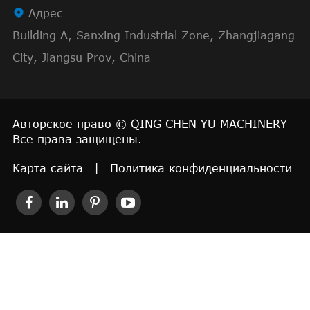

Адрес
Building A, Sanxing Industrial Zone, Zhangjiagang
City, Jiangsu Prov, China
Авторское право ©
QING CHEN YU MACHINERY
Все права защищены.
Карта сайта
|
Политика конфиденциальности