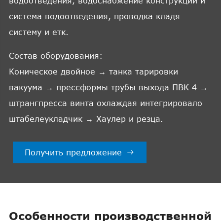
водоотведения, водоснабжение конструкции и
система водоотведения, проводка кладя
систему и етк.
Состав оборудования:
Коническое двойное → танка тарировки
вакуума → прессформы трубы выхода ПВК 4 →
штрангпресса винта охлаждая интегрировало
штабелеукладчик → Хаулер и резца.
Получить предложение

Особенности производственной