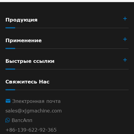
Продукция
Применение
Быстрые ссылки
Свяжитесь Нас

Электронная почта
sales@xjgmachine.com
ВатсАпп
+86-139-622-92-365