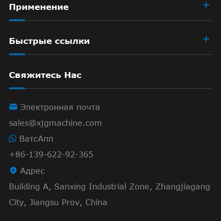
Применение
Быстрые ссылки
Свяжитесь Нас

Электронная почта
sales@xjgmachine.com
ВатсАпп
+86-139-622-92-365

Адрес
Building A, Sanxing Industrial Zone, Zhangjiagang
City, Jiangsu Prov, China