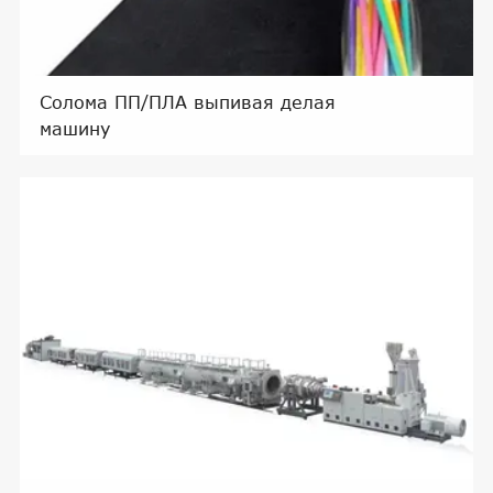
Солома ПП/ПЛА выпивая делая
машину