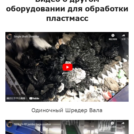
оборудовании для обработки
пластмасс
Одиночный Шредер Вала