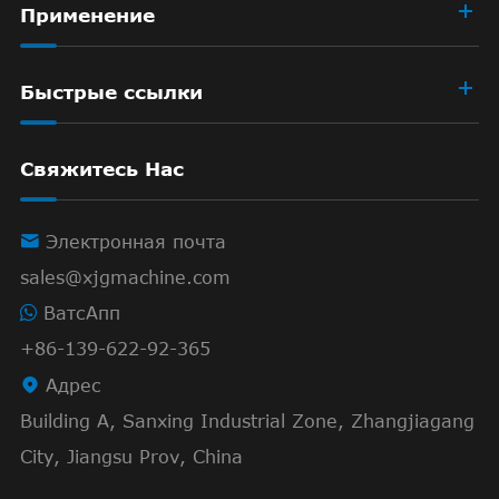
Применение
Быстрые ссылки
Свяжитесь Нас

Электронная почта
sales@xjgmachine.com
ВатсАпп
+86-139-622-92-365

Адрес
Building A, Sanxing Industrial Zone, Zhangjiagang
City, Jiangsu Prov, China