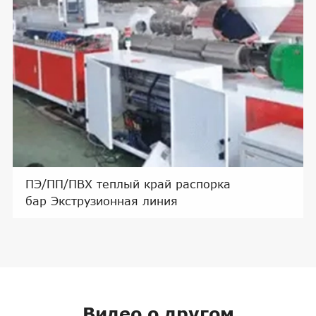
ПЭ/ПП/ПВХ теплый край распорка
бар Экструзионная линия
Видео о другом