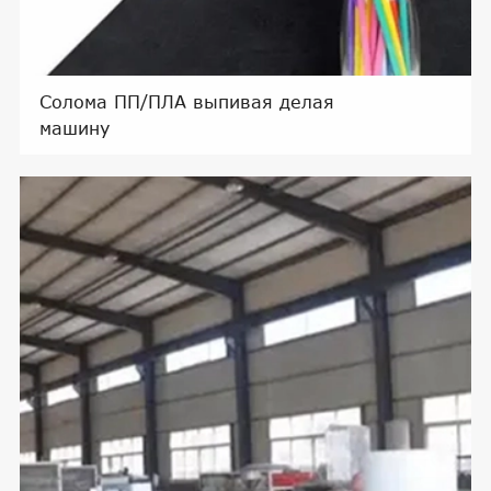
Солома ПП/ПЛА выпивая делая
машину