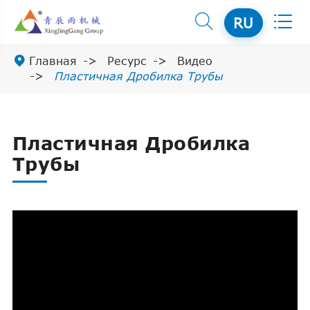


RU

Главная
Ресурс
Видео
Пластичная Дробилка Трубы
Пластичная Дробилка
Трубы