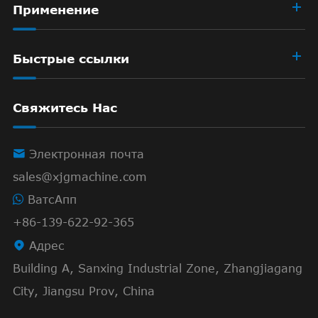
Применение
Быстрые ссылки
Свяжитесь Нас

Электронная почта
sales@xjgmachine.com
ВатсАпп
+86-139-622-92-365

Адрес
Building A, Sanxing Industrial Zone, Zhangjiagang
City, Jiangsu Prov, China