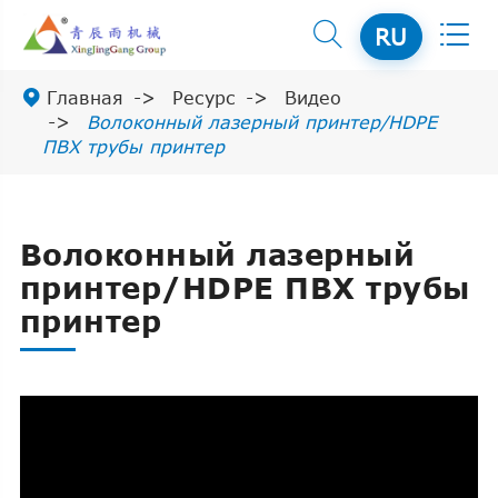


RU

Главная
Ресурс
Видео
Волоконный лазерный принтер/HDPE
ПВХ трубы принтер
Волоконный лазерный
принтер/HDPE ПВХ трубы
принтер