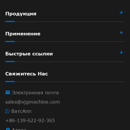
Продукция
Применение
Быстрые ссылки
Свяжитесь Нас

Электронная почта
sales@xjgmachine.com
ВатсАпп
+86-139-622-92-365

Адрес