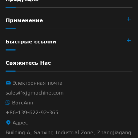
Применение
Быстрые ссылки
Свяжитесь Нас

Электронная почта
sales@xjgmachine.com
ВатсАпп
+86-139-622-92-365

Адрес
Building A, Sanxing Industrial Zone, Zhangjiagang