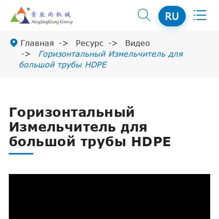


RU

Главная
Ресурс
Видео
Горизонтальный Измельчитель для
большой трубы HDPE
Горизонтальный
Измельчитель для
большой трубы HDPE