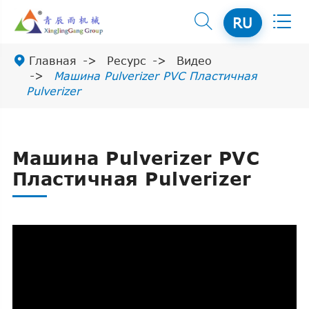


RU

Главная
Ресурс
Видео
Машина Pulverizer PVC Пластичная
Pulverizer
Машина Pulverizer PVC
Пластичная Pulverizer