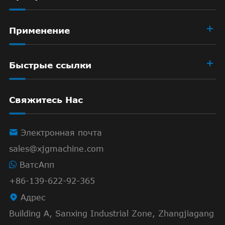
Применение
Быстрые ссылки
Свяжитесь Нас

Электронная почта
sales@xjgmachine.com
ВатсАпп
+86-139-622-92-365

Адрес
Building A, Sanxing Industrial Zone, Zhangjiagang