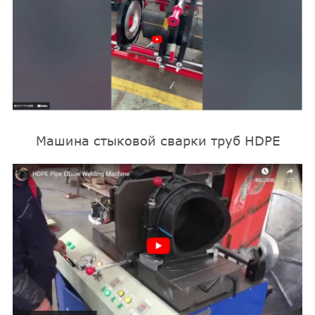
Машина стыковой сварки труб HDPE