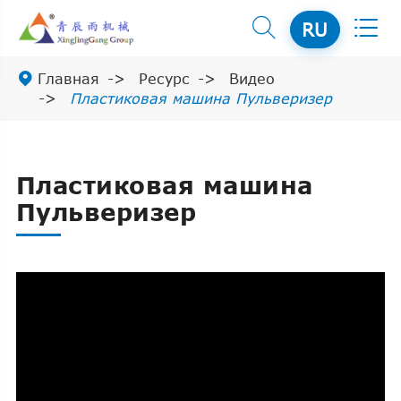


RU

Главная
Ресурс
Видео
Пластиковая машина Пульверизер
Пластиковая машина
Пульверизер