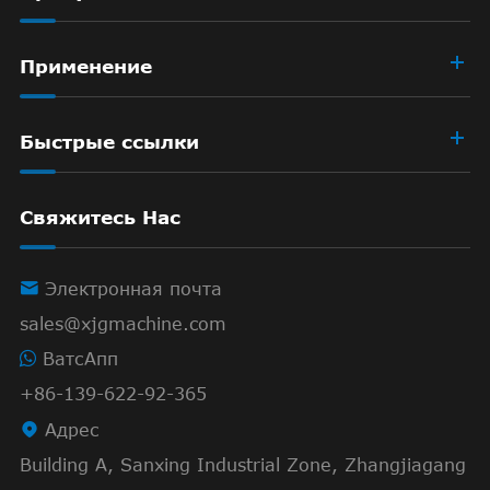
Применение
Быстрые ссылки
Свяжитесь Нас

Электронная почта
sales@xjgmachine.com
ВатсАпп
+86-139-622-92-365

Адрес
Building A, Sanxing Industrial Zone, Zhangjiagang