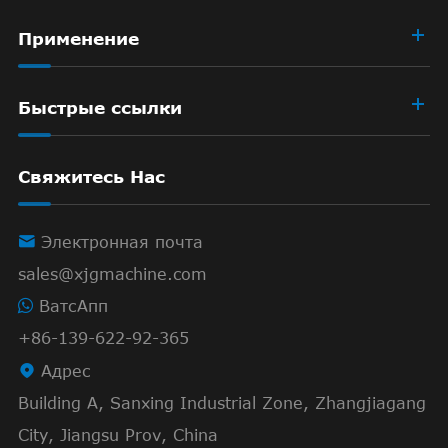
Применение
Быстрые ссылки
Свяжитесь Нас

Электронная почта
sales@xjgmachine.com
ВатсАпп
+86-139-622-92-365

Адрес
Building A, Sanxing Industrial Zone, Zhangjiagang
City, Jiangsu Prov, China